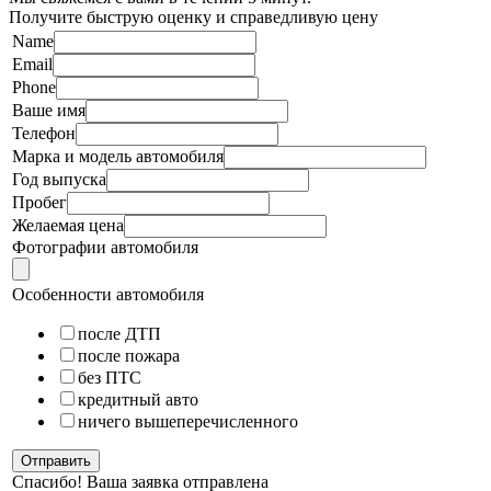
Получите быструю оценку и справедливую цену
Name
Email
Phone
Ваше имя
Телефон
Марка и модель автомобиля
Год выпуска
Пробег
Желаемая цена
Фотографии автомобиля
Особенности автомобиля
после ДТП
после пожара
без ПТС
кредитный авто
ничего вышеперечисленного
Отправить
Спасибо! Ваша заявка отправлена