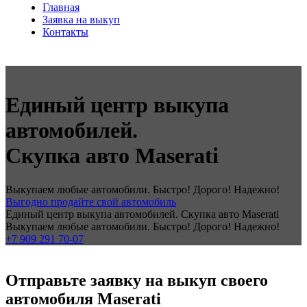
Главная
Заявка на выкуп
Контакты
Единый центр выкупа
автомобилей.
Скупка авто Maserati
Выкупаем любые автомобили. Быстро! Дорого! Надежно!
Выгодно продайте свой автомобиль
Единый центр выкупа автомобилей. Скупка авто Maserati
Выкупаем любые автомобили. Быстро! Дорого! Надежно!
+7 909 291 70-07
Отправьте заявку на выкуп своего
автомобиля Maserati