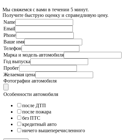
Мы свяжемся с вами в течении 5 минут.
Получите быструю оценку и справедливую цену.
Name
Email
Phone
Ваше имя
Телефон
Марка и модель автомобиля
Год выпуска
Пробег
Желаемая цена
Фотографии автомобиля
Особенности автомобиля
после ДТП
после пожара
без ПТС
кредитный авто
ничего вышеперечисленного