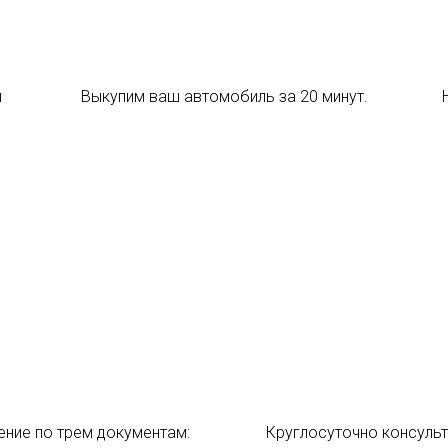
и
Выкупим ваш автомобиль за 20 минут.
ние по трем документам:
Круглосуточно консуль