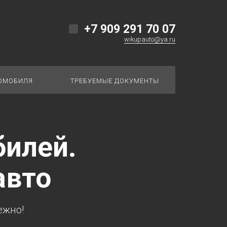
+7 909 291 70 07
wikupauto@ya.ru
ТОМОБИЛЯ
ТРЕБУЕМЫЕ ДОКУМЕНТЫ
ПОРЯДОК ВЫКУПА ВАШЕГО АВТОМОБИЛЯ
билей.
авто
ежно!